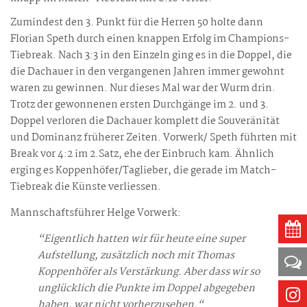
Zumindest den 3. Punkt für die Herren 50 holte dann
Florian Speth durch einen knappen Erfolg im Champions-
Tiebreak. Nach 3:3 in den Einzeln ging es in die Doppel, die
die Dachauer in den vergangenen Jahren immer gewohnt
waren zu gewinnen. Nur dieses Mal war der Wurm drin.
Trotz der gewonnenen ersten Durchgänge im 2. und 3.
Doppel verloren die Dachauer komplett die Souveränität
und Dominanz früherer Zeiten. Vorwerk/ Speth führten mit
Break vor 4:2 im 2.Satz, ehe der Einbruch kam. Ähnlich
erging es Koppenhöfer/Taglieber, die gerade im Match-
Tiebreak die Künste verliessen.
Mannschaftsführer Helge Vorwerk:
“Eigentlich hatten wir für heute eine super
Aufstellung, zusätzlich noch mit Thomas
Koppenhöfer als Verstärkung. Aber dass wir so
unglücklich die Punkte im Doppel abgegeben
haben, war nicht vorherzusehen.“