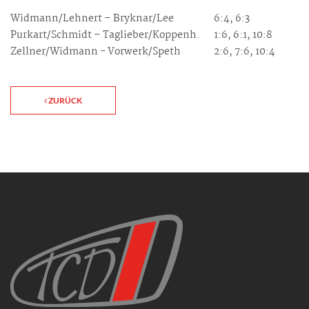
Widmann/Lehnert – Bryknar/Lee
6:4, 6:3
Purkart/Schmidt – Taglieber/Koppenh.
1:6, 6:1, 10:8
Zellner/Widmann - Vorwerk/Speth
2:6, 7:6, 10:4
ZURÜCK